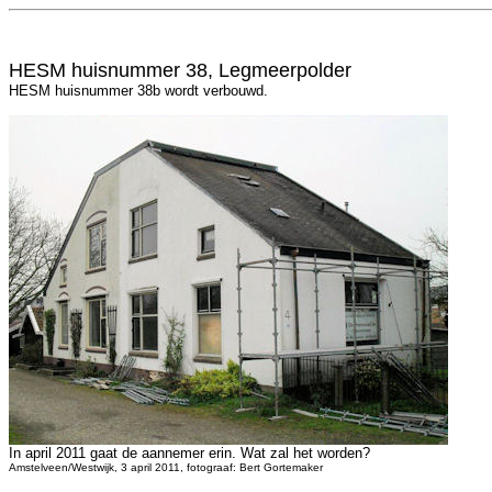
HESM huisnummer 38, Legmeerpolder
HESM huisnummer 38b wordt verbouwd.
In april 2011 gaat de aannemer erin. Wat zal het worden?
Amstelveen/Westwijk, 3 april 2011, fotograaf: Bert Gortemaker