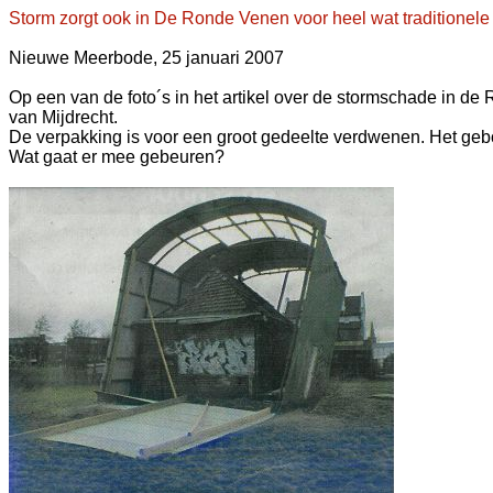
Storm zorgt ook in De Ronde Venen voor heel wat traditionel
Nieuwe Meerbode, 25 januari 2007
Op een van de foto´s in het artikel over de stormschade in de 
van Mijdrecht.
De verpakking is voor een groot gedeelte verdwenen. Het gebouw
Wat gaat er mee gebeuren?