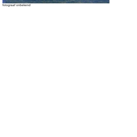
fotograaf onbekend